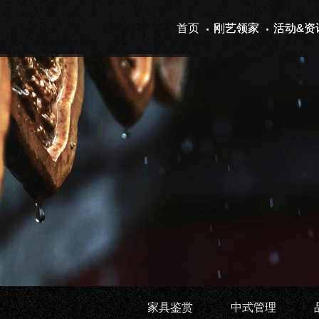
首页
刚艺领家
活动&资
家具鉴赏
中式管理