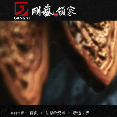
首页
活动&资讯
奢适世界
当前位置：
>
>