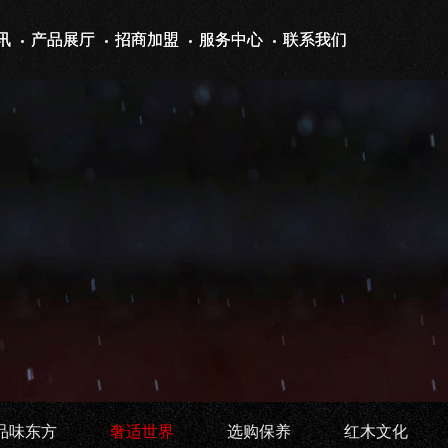
讯
产品展厅
招商加盟
服务中心
联系我们
品味东方
奢适世界
选购保养
红木文化