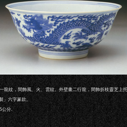
龍紋，間飾風、火、雲紋。外壁畫二行龍，間飾折枝靈芝上托
製」六字篆款。
5公分.